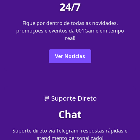
24/7
Fique por dentro de todas as novidades,
promoções e eventos da 001Game em tempo
real!
Ver Notícias
💬 Suporte Direto
Chat
Suporte direto via Telegram, respostas rápidas e
atendimento personalizado!