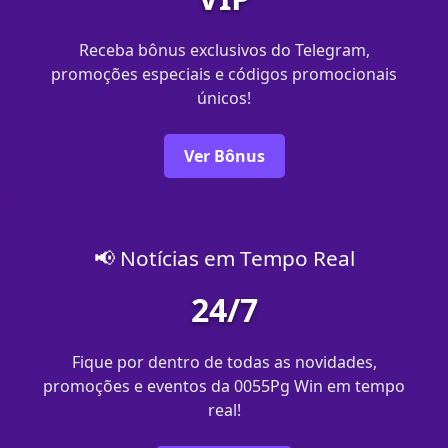
Receba bônus exclusivos do Telegram,
promoções especiais e códigos promocionais
únicos!
Ver Bônus
📢 Notícias em Tempo Real
24/7
Fique por dentro de todas as novidades,
promoções e eventos da 0055Pg Win em tempo
real!