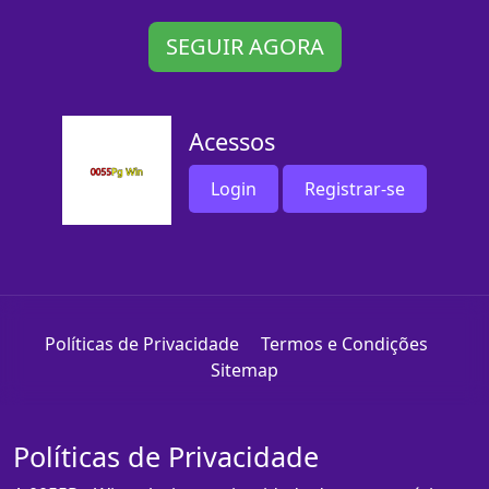
SEGUIR AGORA
Acessos
Login
Registrar-se
Políticas de Privacidade
Termos e Condições
Sitemap
Políticas de Privacidade