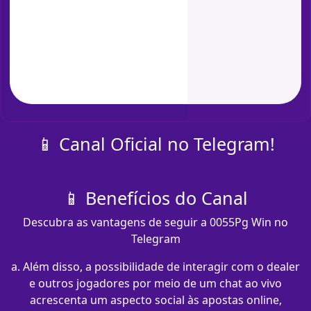
📱 Canal Oficial no Telegram!
📱 Benefícios do Canal
Descubra as vantagens de seguir a 0055Pg Win no
Telegram
a. Além disso, a possibilidade de interagir com o dealer
e outros jogadores por meio de um chat ao vivo
acrescenta um aspecto social às apostas online,