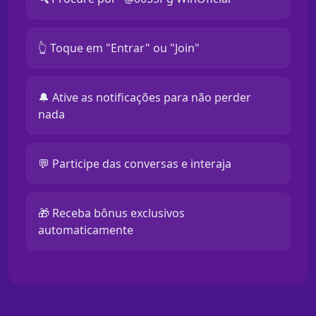
👆 Toque em "Entrar" ou "Join"
🔔 Ative as notificações para não perder
nada
💬 Participe das conversas e interaja
🎁 Receba bônus exclusivos
automaticamente