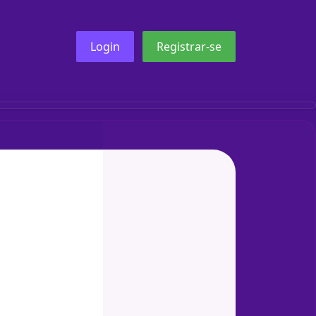
Login
Registrar-se