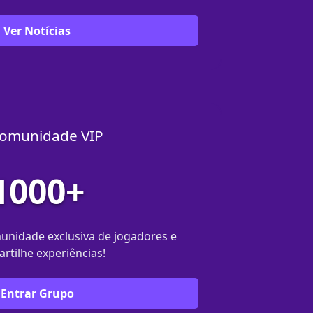
Ver Notícias
Comunidade VIP
1000+
unidade exclusiva de jogadores e
rtilhe experiências!
Entrar Grupo