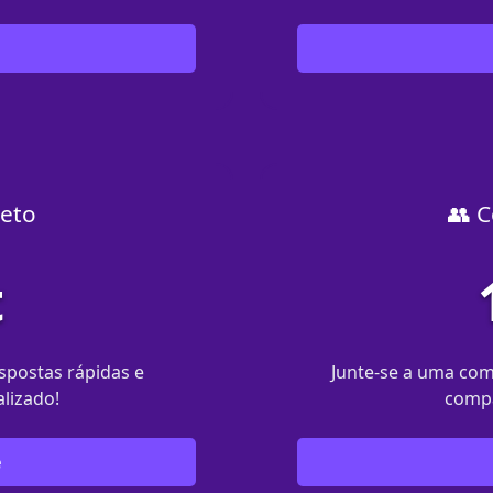
reto
👥 
t
espostas rápidas e
Junte-se a uma com
lizado!
compa
e