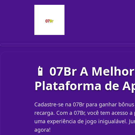
📱 07Br A Melhor
Plataforma de A
Cadastre-se na 07Br para ganhar bônus
recarga. Com a 07Br, você tem acesso a 
uma experiência de jogo inigualável. J
agora!