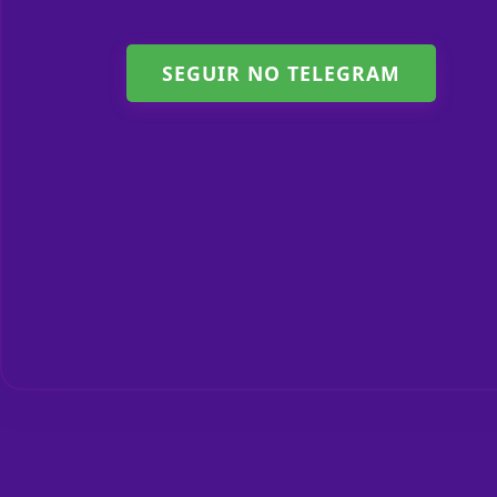
SEGUIR NO TELEGRAM