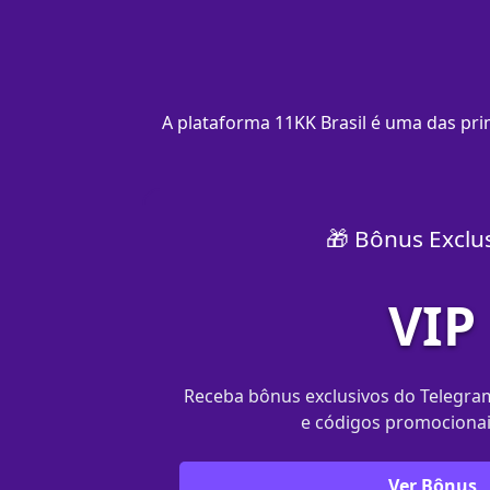
A plataforma 11KK Brasil é uma das pri
🎁 Bônus Exclu
VIP
Receba bônus exclusivos do Telegra
e códigos promocionai
Ver Bônus