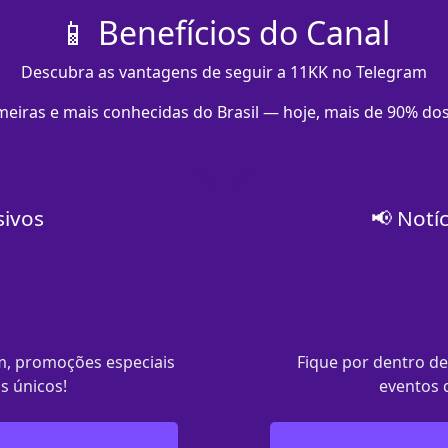
📱 Benefícios do Canal
Descubra as vantagens de seguir a 11KK no Telegram
meiras e mais conhecidas do Brasil — hoje, mais de 90% d
sivos
📢 Notí
m, promoções especiais
Fique por dentro d
s únicos!
eventos 