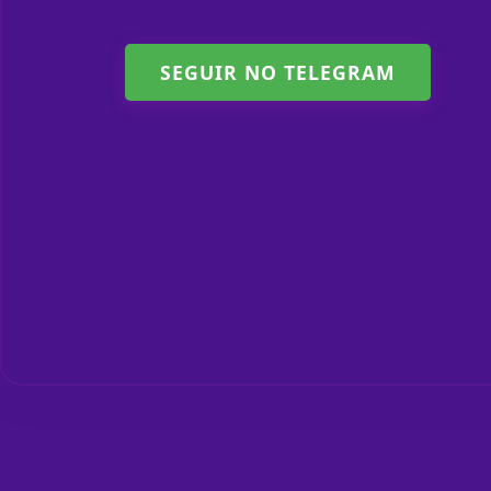
SEGUIR NO TELEGRAM