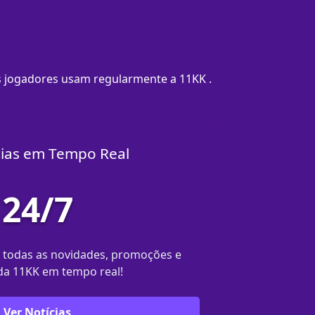
os jogadores usam regularmente a 11KK .
cias em Tempo Real
24/7
e todas as novidades, promoções e
da 11KK em tempo real!
Ver Notícias