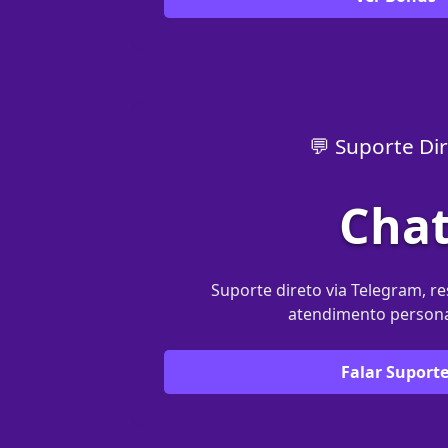
💬 Suporte Di
Cha
Suporte direto via Telegram, r
atendimento persona
Falar Suport