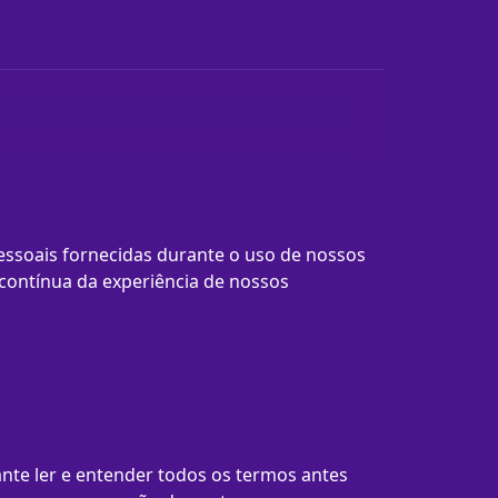
essoais fornecidas durante o uso de nossos
 contínua da experiência de nossos
nte ler e entender todos os termos antes