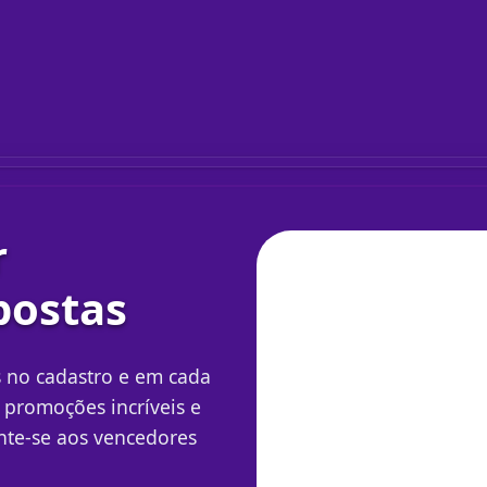
r
postas
 no cadastro e em cada
 promoções incríveis e
unte-se aos vencedores