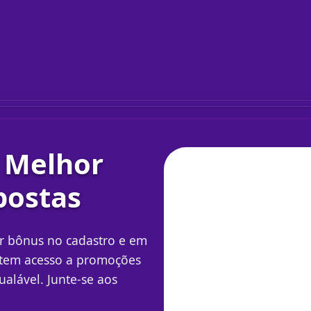
 Melhor
postas
r bônus no cadastro e em
 tem acesso a promoções
ualável. Junte-se aos