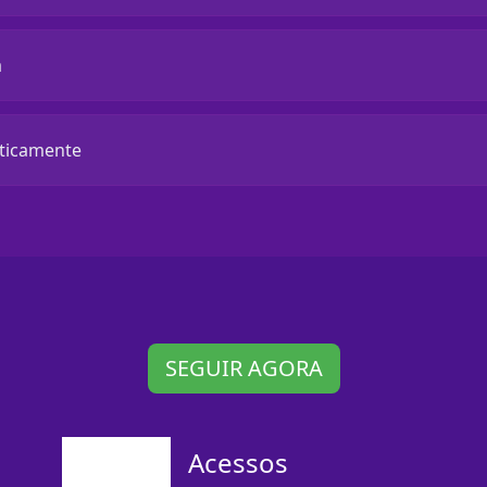
a
aticamente
SEGUIR AGORA
Acessos