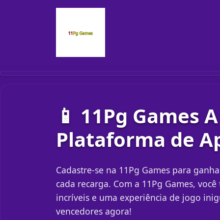
📱 11Pg Games A
Plataforma de A
Cadastre-se na 11Pg Games para ganha
cada recarga. Com a 11Pg Games, você
incríveis e uma experiência de jogo inig
vencedores agora!