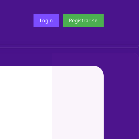
Login
Registrar-se