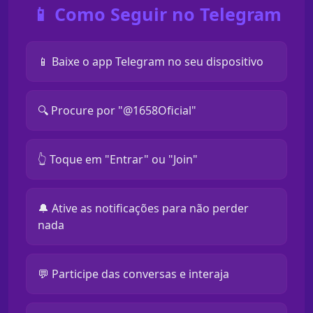
📱 Como Seguir no Telegram
📱 Baixe o app Telegram no seu dispositivo
🔍 Procure por "@1658Oficial"
👆 Toque em "Entrar" ou "Join"
🔔 Ative as notificações para não perder
nada
💬 Participe das conversas e interaja