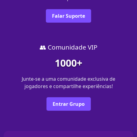
Falar Suporte
👥 Comunidade VIP
1000+
Junte-se a uma comunidade exclusiva de
jogadores e compartilhe experiências!
Entrar Grupo