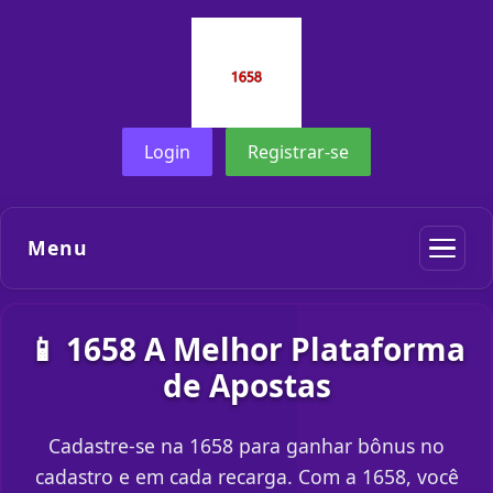
Login
Registrar-se
Menu
📱 1658 A Melhor Plataforma
de Apostas
Cadastre-se na 1658 para ganhar bônus no
cadastro e em cada recarga. Com a 1658, você