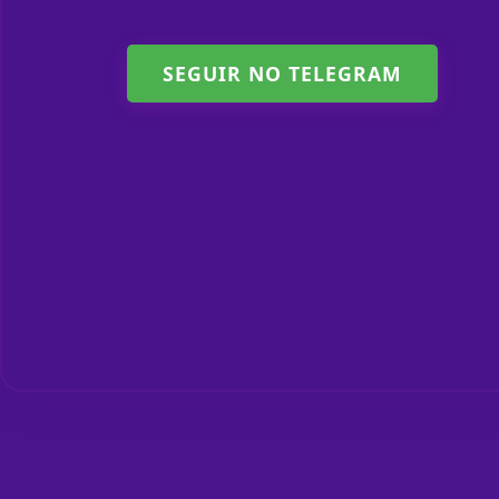
SEGUIR NO TELEGRAM