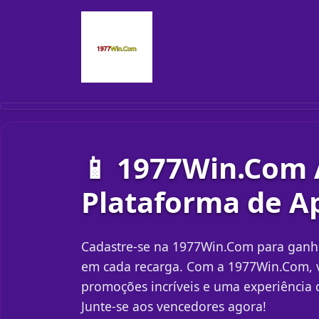
📱 1977Win.Com 
Plataforma de A
Cadastre-se na 1977Win.Com para ganh
em cada recarga. Com a 1977Win.Com, 
promoções incríveis e uma experiência d
Junte-se aos vencedores agora!