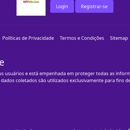
Login
Registrar-se
Políticas de Privacidade
Termos e Condições
Sitemap
de
eus usuários e está empenhada em proteger todas as infor
dados coletados são utilizados exclusivamente para fins d