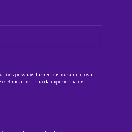
mações pessoais fornecidas durante o uso
e melhoria contínua da experiência de