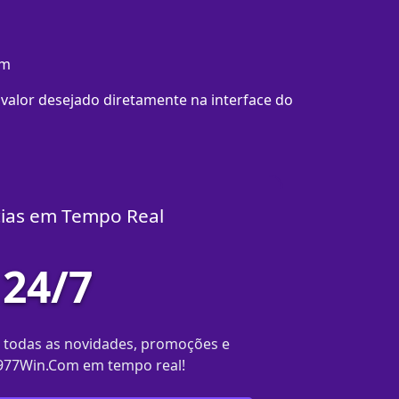
am
 valor desejado diretamente na interface do
cias em Tempo Real
24/7
e todas as novidades, promoções e
977Win.Com em tempo real!