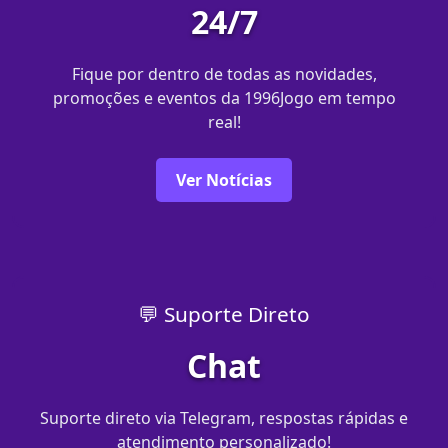
24/7
Fique por dentro de todas as novidades,
promoções e eventos da 1996Jogo em tempo
real!
Ver Notícias
💬 Suporte Direto
Chat
Suporte direto via Telegram, respostas rápidas e
atendimento personalizado!