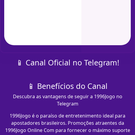
📱 Canal Oficial no Telegram!
📱 Benefícios do Canal
Descubra as vantagens de seguir a 1996Jogo no
Telegram
1996Jogo é o paraíso de entretenimento ideal para
apostadores brasileiros. Promoções atraentes da
1996Jogo Online Com para fornecer o máximo suporte