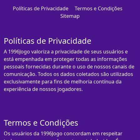
Políticas de Privacidade
Termos e Condições
Sitemap
Políticas de Privacidade
A 1996Jogo valoriza a privacidade de seus usuários e
está empenhada em proteger todas as informações
pessoais fornecidas durante o uso de nossos canais de
comunicação. Todos os dados coletados são utilizados
exclusivamente para fins de melhoria contínua da
experiência de nossos jogadores.
Termos e Condições
Os usuários da 1996Jogo concordam em respeitar