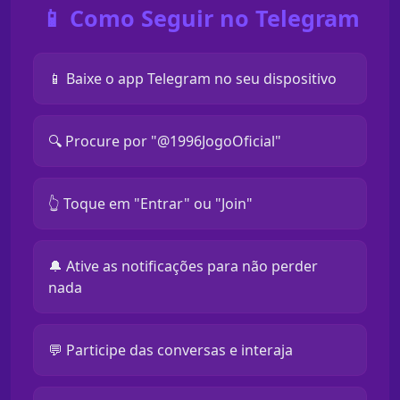
📱 Como Seguir no Telegram
📱 Baixe o app Telegram no seu dispositivo
🔍 Procure por "@1996JogoOficial"
👆 Toque em "Entrar" ou "Join"
🔔 Ative as notificações para não perder
nada
💬 Participe das conversas e interaja