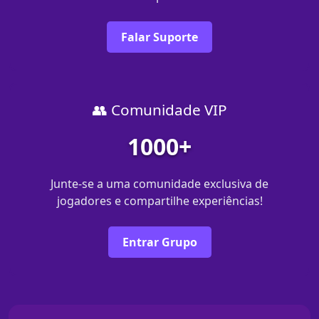
Falar Suporte
👥 Comunidade VIP
1000+
Junte-se a uma comunidade exclusiva de
jogadores e compartilhe experiências!
Entrar Grupo