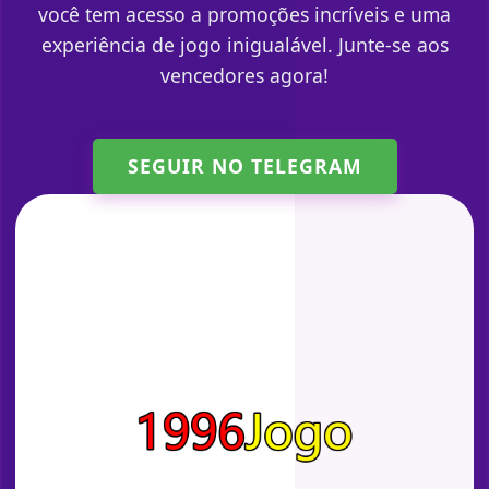
você tem acesso a promoções incríveis e uma
experiência de jogo inigualável. Junte-se aos
vencedores agora!
SEGUIR NO TELEGRAM