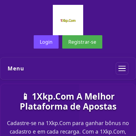
Login
Registrar-se
Menu
📱 1Xkp.Com A Melhor
Plataforma de Apostas
Cadastre-se na 1Xkp.Com para ganhar bônus no
cadastro e em cada recarga. Com a 1Xkp.Com,