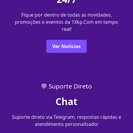
Fique por dentro de todas as novidades,
promoções e eventos da 1Xkp.Com em tempo
real!
Ver Notícias
💬 Suporte Direto
Chat
Suporte direto via Telegram, respostas rápidas e
atendimento personalizado!