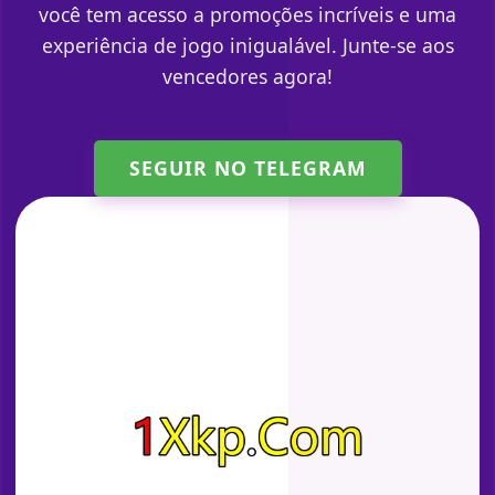
você tem acesso a promoções incríveis e uma
experiência de jogo inigualável. Junte-se aos
vencedores agora!
SEGUIR NO TELEGRAM