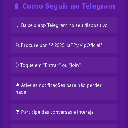
📱 Como Seguir no Telegram
📱 Baixe o app Telegram no seu dispositivo
🔍 Procure por "@2025HaPPy VipOficial"
👆 Toque em "Entrar" ou "Join"
🔔 Ative as notificações para não perder
nada
💬 Participe das conversas e interaja