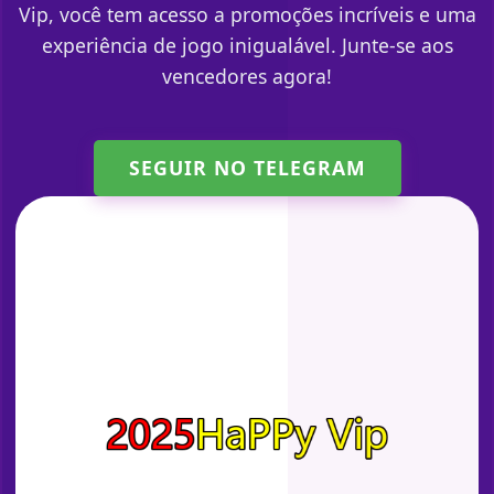
Vip, você tem acesso a promoções incríveis e uma
experiência de jogo inigualável. Junte-se aos
vencedores agora!
SEGUIR NO TELEGRAM