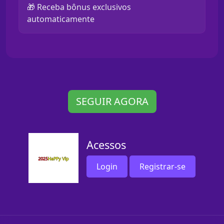
🎁 Receba bônus exclusivos
automaticamente
SEGUIR AGORA
Acessos
Login
Registrar-se