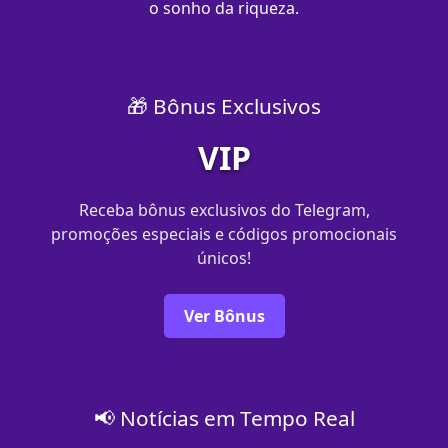
o sonho da riqueza.
🎁 Bônus Exclusivos
VIP
Receba bônus exclusivos do Telegram,
promoções especiais e códigos promocionais
únicos!
Ver Bônus
📢 Notícias em Tempo Real