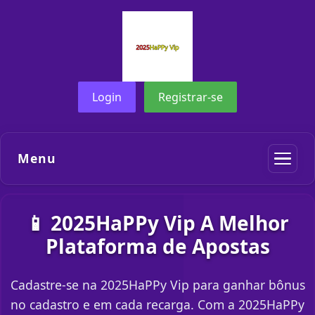
Login
Registrar-se
Menu
📱 2025HaPPy Vip A Melhor
Plataforma de Apostas
Cadastre-se na 2025HaPPy Vip para ganhar bônus
no cadastro e em cada recarga. Com a 2025HaPPy