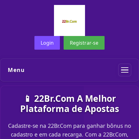
Login
Registrar-se
Menu
📱 22Br.Com A Melhor
Plataforma de Apostas
Cadastre-se na 22Br.Com para ganhar bônus no
cadastro e em cada recarga. Com a 22Br.Com,