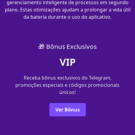
gerenciamento inteligente de processos em segundo
plano. Estas otimizações ajudam a prolongar a vida útil
da bateria durante o uso do aplicativo.
🎁 Bônus Exclusivos
VIP
Receba bônus exclusivos do Telegram,
promoções especiais e códigos promocionais
únicos!
Ver Bônus