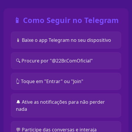
📱 Como Seguir no Telegram
📱 Baixe o app Telegram no seu dispositivo
🔍 Procure por "@22Br.ComOficial"
👆 Toque em "Entrar" ou "Join"
🔔 Ative as notificações para não perder
nada
💬 Participe das conversas e interaja