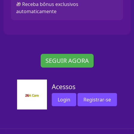
🎁 Receba bônus exclusivos
automaticamente
SEGUIR AGORA
Acessos
Login
Registrar-se