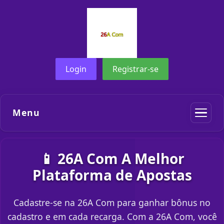
Login
Registrar-se
Menu
📱 26A Com A Melhor
Plataforma de Apostas
Cadastre-se na 26A Com para ganhar bônus no
cadastro e em cada recarga. Com a 26A Com, você