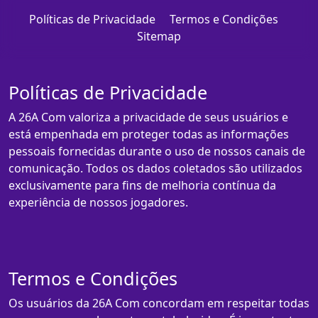
Políticas de Privacidade
Termos e Condições
Sitemap
Políticas de Privacidade
A 26A Com valoriza a privacidade de seus usuários e
está empenhada em proteger todas as informações
pessoais fornecidas durante o uso de nossos canais de
comunicação. Todos os dados coletados são utilizados
exclusivamente para fins de melhoria contínua da
experiência de nossos jogadores.
Termos e Condições
Os usuários da 26A Com concordam em respeitar todas