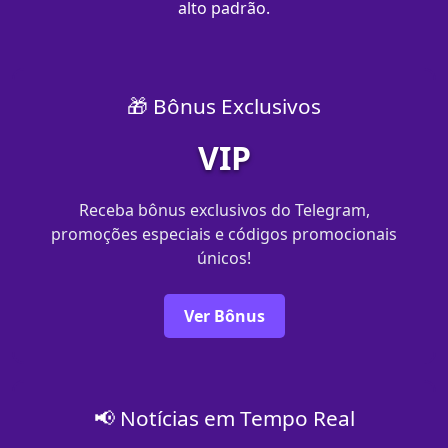
alto padrão.
🎁 Bônus Exclusivos
VIP
Receba bônus exclusivos do Telegram,
promoções especiais e códigos promocionais
únicos!
Ver Bônus
📢 Notícias em Tempo Real