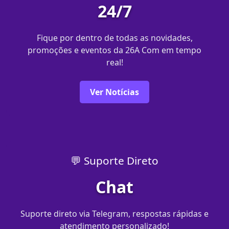
24/7
Fique por dentro de todas as novidades,
promoções e eventos da 26A Com em tempo
real!
Ver Notícias
💬 Suporte Direto
Chat
Suporte direto via Telegram, respostas rápidas e
atendimento personalizado!