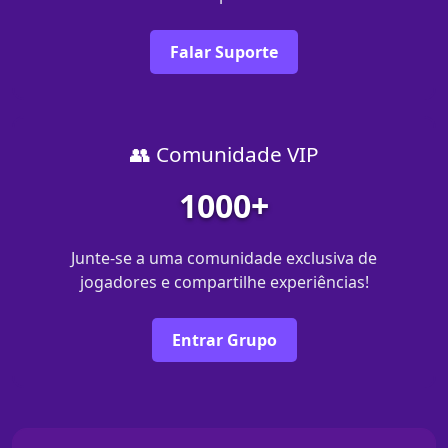
Falar Suporte
👥 Comunidade VIP
1000+
Junte-se a uma comunidade exclusiva de
jogadores e compartilhe experiências!
Entrar Grupo