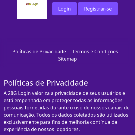
Login
Registrar-se
Políticas de Privacidade
Termos e Condições
Sitemap
Políticas de Privacidade
A 28G Login valoriza a privacidade de seus usuários e
está empenhada em proteger todas as informações
pessoais fornecidas durante o uso de nossos canais de
comunicação. Todos os dados coletados são utilizados
exclusivamente para fins de melhoria contínua da
experiência de nossos jogadores.