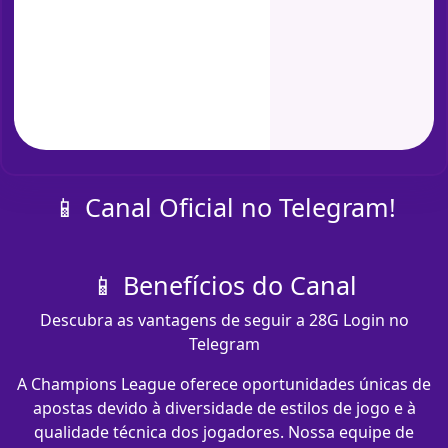
📱 Canal Oficial no Telegram!
📱 Benefícios do Canal
Descubra as vantagens de seguir a 28G Login no
Telegram
A Champions League oferece oportunidades únicas de
apostas devido à diversidade de estilos de jogo e à
qualidade técnica dos jogadores. Nossa equipe de