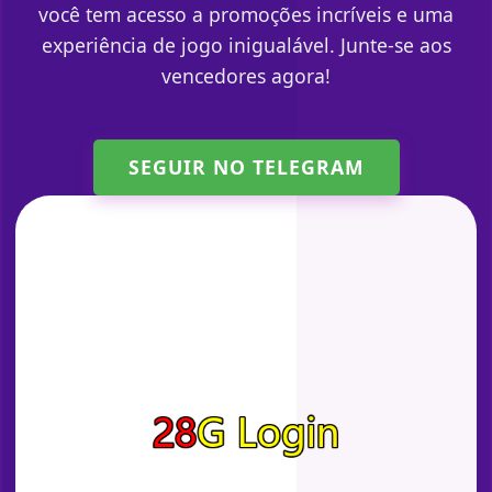
você tem acesso a promoções incríveis e uma
experiência de jogo inigualável. Junte-se aos
vencedores agora!
SEGUIR NO TELEGRAM