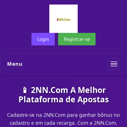
Login
Registrar-se
Menu
📱 2NN.Com A Melhor
Plataforma de Apostas
Cadastre-se na 2NN.Com para ganhar bônus no
cadastro e em cada recarga. Com a 2NN.Com,