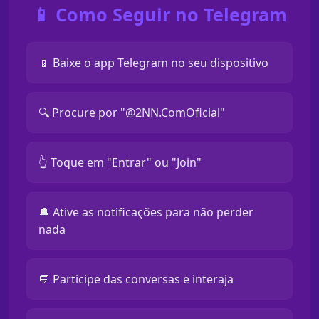
📱 Como Seguir no Telegram
📱 Baixe o app Telegram no seu dispositivo
🔍 Procure por "@2NN.ComOficial"
👆 Toque em "Entrar" ou "Join"
🔔 Ative as notificações para não perder
nada
💬 Participe das conversas e interaja