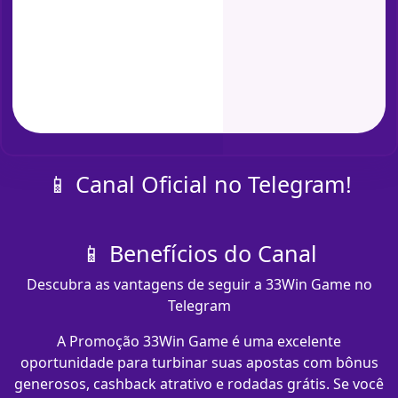
📱 Canal Oficial no Telegram!
📱 Benefícios do Canal
Descubra as vantagens de seguir a 33Win Game no
Telegram
A Promoção 33Win Game é uma excelente
oportunidade para turbinar suas apostas com bônus
generosos, cashback atrativo e rodadas grátis. Se você