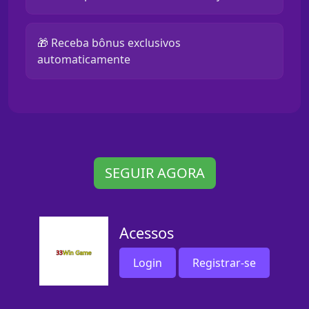
🎁 Receba bônus exclusivos
automaticamente
SEGUIR AGORA
Acessos
Login
Registrar-se