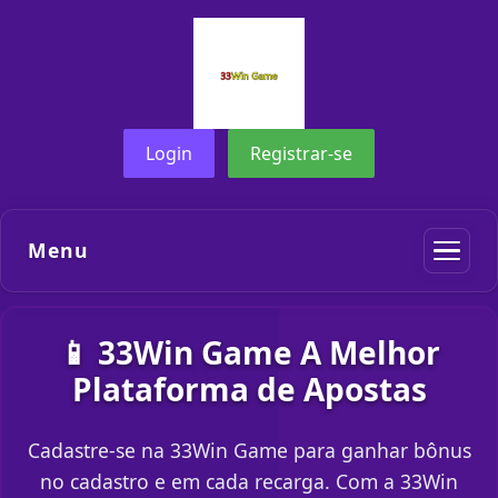
Login
Registrar-se
Menu
📱 33Win Game A Melhor
Plataforma de Apostas
Cadastre-se na 33Win Game para ganhar bônus
no cadastro e em cada recarga. Com a 33Win