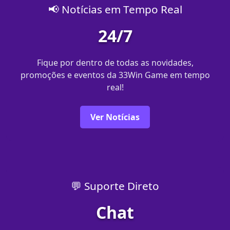
📢 Notícias em Tempo Real
24/7
Fique por dentro de todas as novidades,
promoções e eventos da 33Win Game em tempo
real!
Ver Notícias
💬 Suporte Direto
Chat