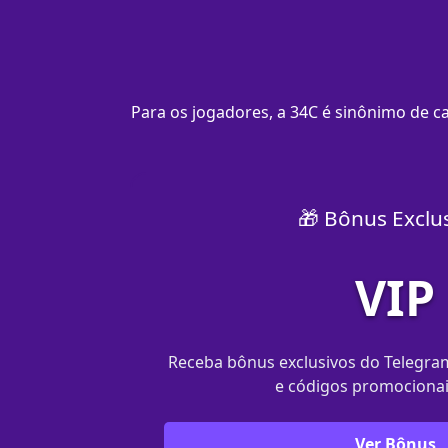
Para os jogadores, a 34C é sinônimo de ca
🎁 Bônus Exclu
VIP
Receba bônus exclusivos do Telegra
e códigos promocionai
Ver Bônus