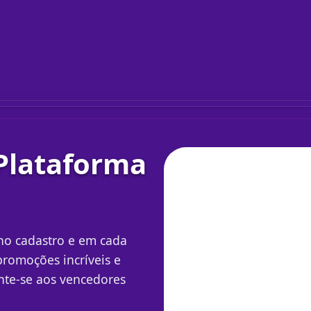
 Plataforma
no cadastro e em cada
promoções incríveis e
unte-se aos vencedores