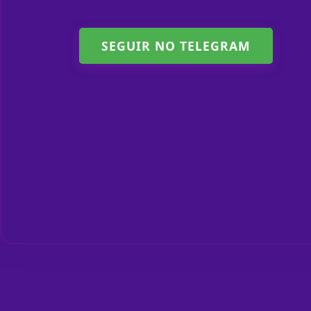
SEGUIR NO TELEGRAM