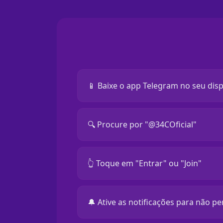
📱 Baixe o app Telegram no seu disp
🔍 Procure por "@34COficial"
👆 Toque em "Entrar" ou "Join"
🔔 Ative as notificações para não p