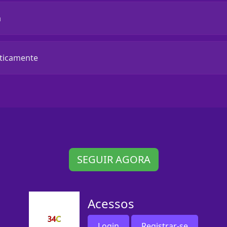
a
aticamente
SEGUIR AGORA
Acessos
Login
Registrar-se