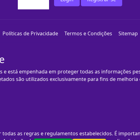
Políticas de Privacidade
Termos e Condições
Sitemap
de
ios e está empenhada em proteger todas as informações pe
tados são utilizados exclusivamente para fins de melhoria
todas as regras e regulamentos estabelecidos. É importan