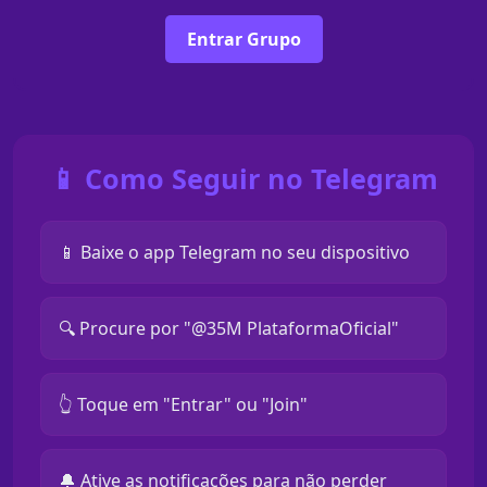
Entrar Grupo
📱 Como Seguir no Telegram
📱 Baixe o app Telegram no seu dispositivo
🔍 Procure por "@35M PlataformaOficial"
👆 Toque em "Entrar" ou "Join"
🔔 Ative as notificações para não perder