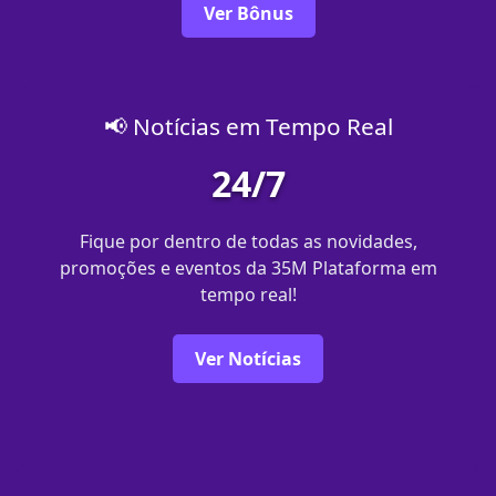
Ver Bônus
📢 Notícias em Tempo Real
24/7
Fique por dentro de todas as novidades,
promoções e eventos da 35M Plataforma em
tempo real!
Ver Notícias