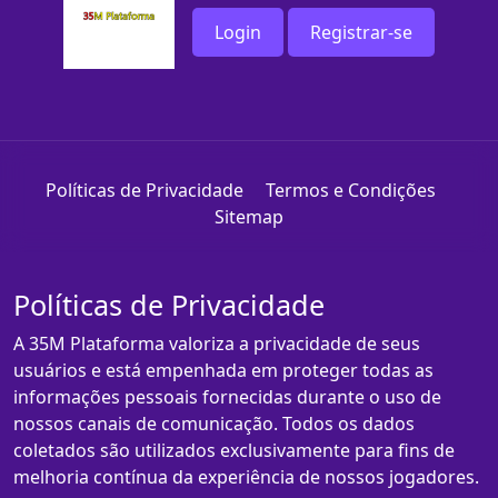
Login
Registrar-se
Políticas de Privacidade
Termos e Condições
Sitemap
Políticas de Privacidade
A 35M Plataforma valoriza a privacidade de seus
usuários e está empenhada em proteger todas as
informações pessoais fornecidas durante o uso de
nossos canais de comunicação. Todos os dados
coletados são utilizados exclusivamente para fins de
melhoria contínua da experiência de nossos jogadores.