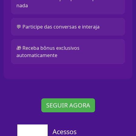
nada
💬 Participe das conversas e interaja
🎁 Receba bônus exclusivos
automaticamente
SEGUIR AGORA
Acessos