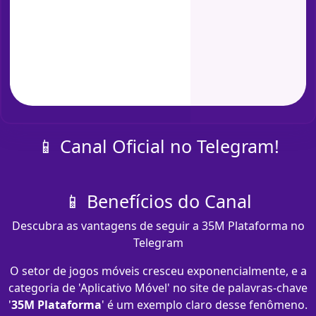
📱 Canal Oficial no Telegram!
📱 Benefícios do Canal
Descubra as vantagens de seguir a 35M Plataforma no
Telegram
O setor de jogos móveis cresceu exponencialmente, e a
categoria de 'Aplicativo Móvel' no site de palavras-chave
'
35M Plataforma
' é um exemplo claro desse fenômeno.