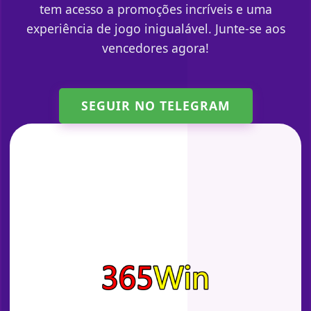
tem acesso a promoções incríveis e uma
experiência de jogo inigualável. Junte-se aos
vencedores agora!
SEGUIR NO TELEGRAM