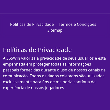
Políticas de Privacidade
Termos e Condições
Sitemap
Políticas de Privacidade
A 365Win valoriza a privacidade de seus usuários e está
empenhada em proteger todas as informações
pessoais fornecidas durante o uso de nossos canais de
comunicação. Todos os dados coletados são utilizados
exclusivamente para fins de melhoria contínua da
experiência de nossos jogadores.