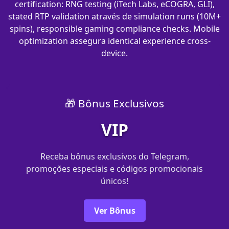
certification: RNG testing (iTech Labs, eCOGRA, GLI),
stated RTP validation através de simulation runs (10M+
spins), responsible gaming compliance checks. Mobile
optimization assegura identical experience cross-
device.
🎁 Bônus Exclusivos
VIP
Receba bônus exclusivos do Telegram,
promoções especiais e códigos promocionais
únicos!
Ver Bônus