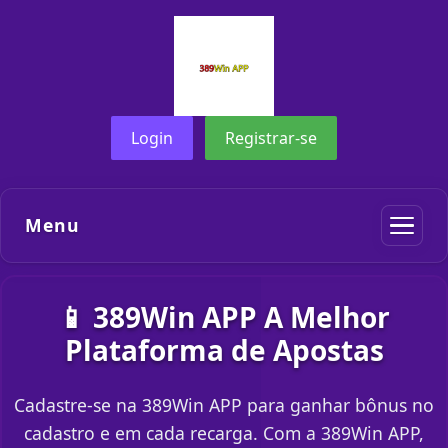
Login
Registrar-se
Menu
📱 389Win APP A Melhor
Plataforma de Apostas
Cadastre-se na 389Win APP para ganhar bônus no
cadastro e em cada recarga. Com a 389Win APP,