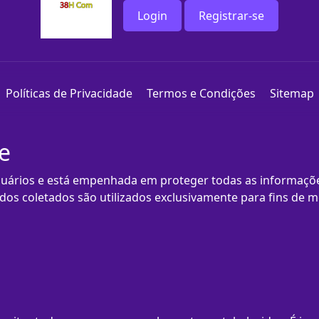
Login
Registrar-se
Políticas de Privacidade
Termos e Condições
Sitemap
de
usuários e está empenhada em proteger todas as informaçõe
os coletados são utilizados exclusivamente para fins de m