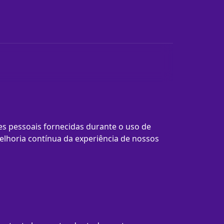
s pessoais fornecidas durante o uso de
elhoria contínua da experiência de nossos