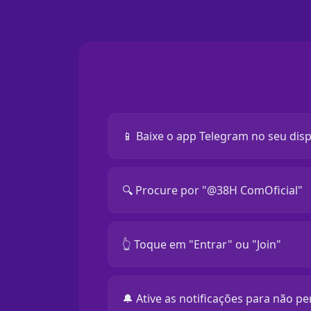
📱 Baixe o app Telegram no seu disp
🔍 Procure por "@38H ComOficial"
👆 Toque em "Entrar" ou "Join"
🔔 Ative as notificações para não p