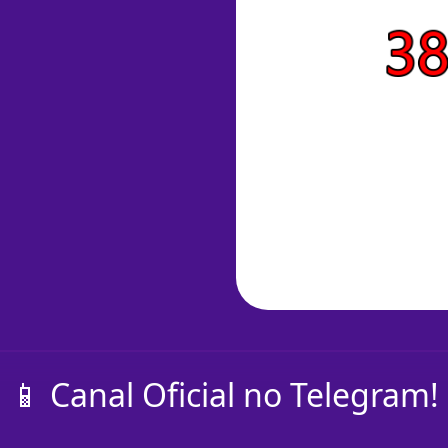
📱 Canal Oficial no Telegram!