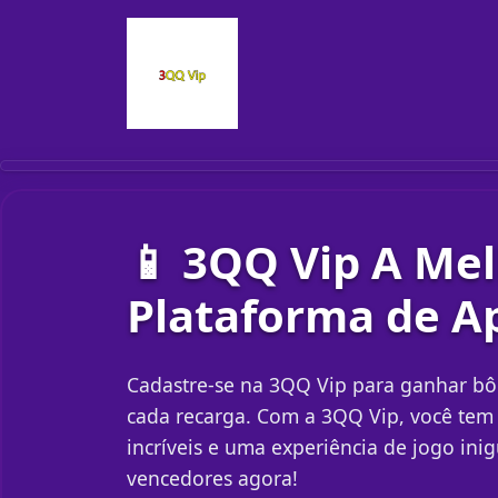
📱 3QQ Vip A Me
Plataforma de A
Cadastre-se na 3QQ Vip para ganhar bô
cada recarga. Com a 3QQ Vip, você tem
incríveis e uma experiência de jogo inig
vencedores agora!