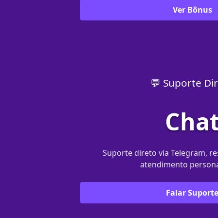
Ver Bônus
💬 Suporte Di
Cha
Suporte direto via Telegram, r
atendimento persona
Falar Suport