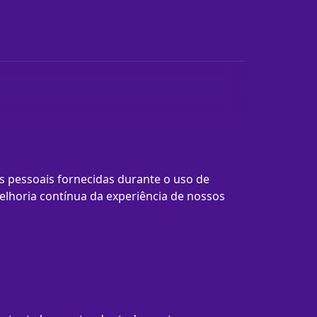
s pessoais fornecidas durante o uso de
elhoria contínua da experiência de nossos