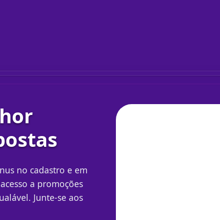
lhor
postas
nus no cadastro e em
 acesso a promoções
ualável. Junte-se aos