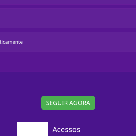
a
aticamente
SEGUIR AGORA
Acessos