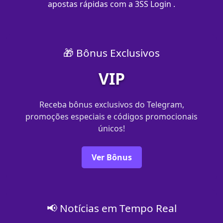
apostas rápidas com a 3SS Login .
🎁 Bônus Exclusivos
VIP
Receba bônus exclusivos do Telegram,
promoções especiais e códigos promocionais
únicos!
Ver Bônus
📢 Notícias em Tempo Real