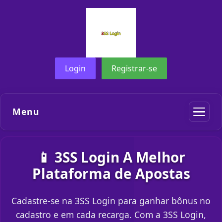
Login
Registrar-se
Menu
📱 3SS Login A Melhor
Plataforma de Apostas
Cadastre-se na 3SS Login para ganhar bônus no
cadastro e em cada recarga. Com a 3SS Login,