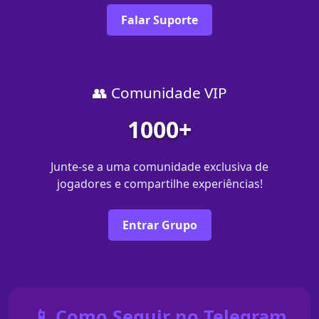
Falar Suporte
👥 Comunidade VIP
1000+
Junte-se a uma comunidade exclusiva de
jogadores e compartilhe experiências!
Entrar Grupo
📱 Como Seguir no Telegram