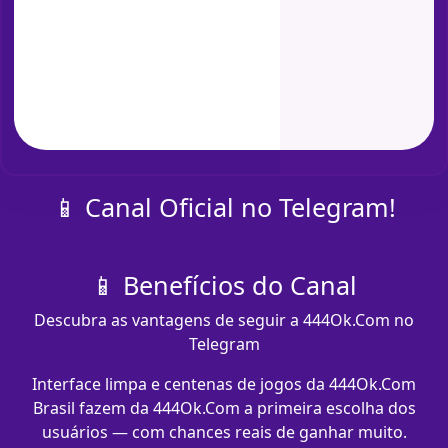
📱 Canal Oficial no Telegram!
📱 Benefícios do Canal
Descubra as vantagens de seguir a 444Ok.Com no
Telegram
Interface limpa e centenas de jogos da 444Ok.Com
Brasil fazem da 444Ok.Com a primeira escolha dos
usuários — com chances reais de ganhar muito.