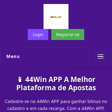
Login
Registrar-se
Menu
📱 44Win APP A Melhor
Plataforma de Apostas
Cadastre-se na 44Win APP para ganhar bônus no
cadastro e em cada recarga. Com a 44Win APP,