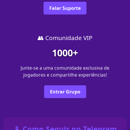
Falar Suporte
👥 Comunidade VIP
1000+
Junte-se a uma comunidade exclusiva de
jogadores e compartilhe experiências!
Entrar Grupo
📱 Como Seguir no Telegram