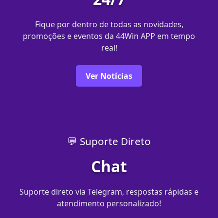
Fique por dentro de todas as novidades,
promoções e eventos da 44Win APP em tempo
real!
Ver Notícias
💬 Suporte Direto
Chat
Suporte direto via Telegram, respostas rápidas e
atendimento personalizado!