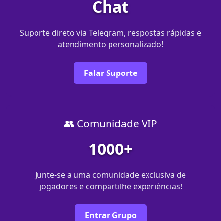
Chat
Suporte direto via Telegram, respostas rápidas e
atendimento personalizado!
Falar Suporte
👥 Comunidade VIP
1000+
Junte-se a uma comunidade exclusiva de
jogadores e compartilhe experiências!
Entrar Grupo