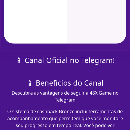
📱 Canal Oficial no Telegram!
📱 Benefícios do Canal
Descubra as vantagens de seguir a 48X Game no
Telegram
O sistema de cashback Bronze inclui ferramentas de
acompanhamento que permitem que você monitore
seu progresso em tempo real. Você pode ver