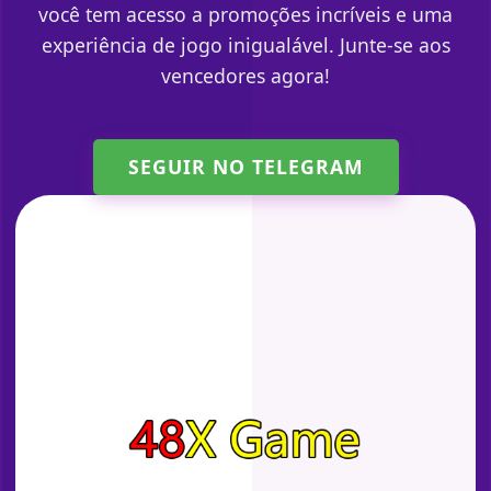
você tem acesso a promoções incríveis e uma
experiência de jogo inigualável. Junte-se aos
vencedores agora!
SEGUIR NO TELEGRAM