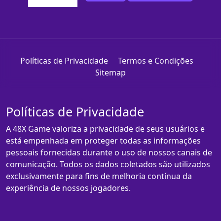
Políticas de Privacidade
Termos e Condições
Sitemap
Políticas de Privacidade
A 48X Game valoriza a privacidade de seus usuários e
está empenhada em proteger todas as informações
pessoais fornecidas durante o uso de nossos canais de
comunicação. Todos os dados coletados são utilizados
exclusivamente para fins de melhoria contínua da
experiência de nossos jogadores.