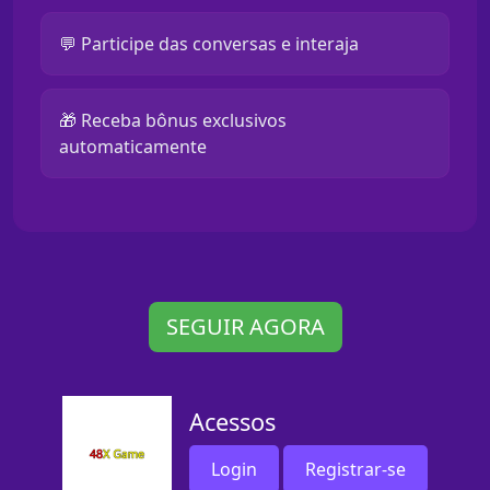
💬 Participe das conversas e interaja
🎁 Receba bônus exclusivos
automaticamente
SEGUIR AGORA
Acessos
Login
Registrar-se