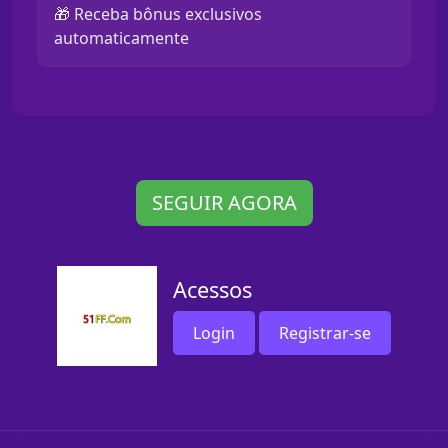
🎁 Receba bônus exclusivos
automaticamente
SEGUIR AGORA
Acessos
Login
Registrar-se