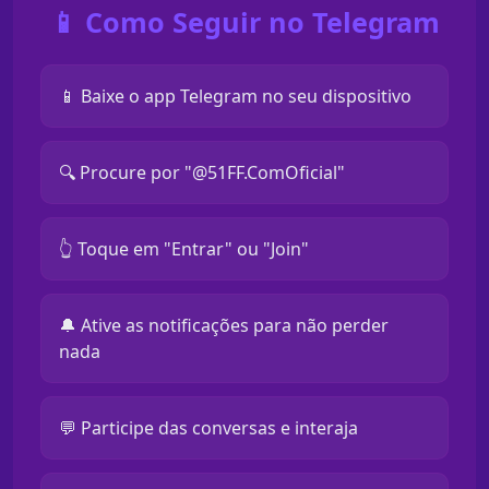
📱 Como Seguir no Telegram
📱 Baixe o app Telegram no seu dispositivo
🔍 Procure por "@51FF.ComOficial"
👆 Toque em "Entrar" ou "Join"
🔔 Ative as notificações para não perder
nada
💬 Participe das conversas e interaja