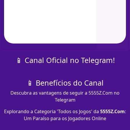
📱 Canal Oficial no Telegram!
📱 Benefícios do Canal
Descubra as vantagens de seguir a 5555Z.Com no
Telegram
Explorando a Categoria 'Todos os Jogos' da
5555Z.Com
:
Um Paraíso para os Jogadores Online