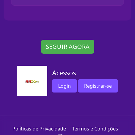
SEGUIR AGORA
Acessos
Login
Registrar-se
Políticas de Privacidade
Termos e Condições