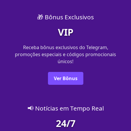
🎁 Bônus Exclusivos
VIP
Receba bônus exclusivos do Telegram,
promoções especiais e códigos promocionais
únicos!
Ver Bônus
📢 Notícias em Tempo Real
24/7