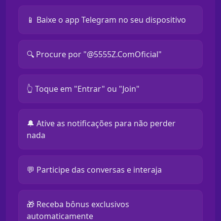
📱 Baixe o app Telegram no seu dispositivo
🔍 Procure por "@5555Z.ComOficial"
👆 Toque em "Entrar" ou "Join"
🔔 Ative as notificações para não perder
nada
💬 Participe das conversas e interaja
🎁 Receba bônus exclusivos
automaticamente