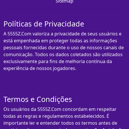
Sitemap
Políticas de Privacidade
A 5555Z.Com valoriza a privacidade de seus usuários e
está empenhada em proteger todas as informações
pessoais fornecidas durante o uso de nossos canais de
comunicação. Todos os dados coletados são utilizados
exclusivamente para fins de melhoria contínua da
experiência de nossos jogadores.
Termos e Condições
Os usuários da 5555Z.Com concordam em respeitar
todas as regras e regulamentos estabelecidos. É
importante ler e entender todos os termos antes de