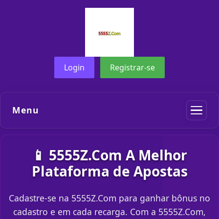
Login
Registrar-se
Menu
📱 5555Z.Com A Melhor
Plataforma de Apostas
Cadastre-se na 5555Z.Com para ganhar bônus no
cadastro e em cada recarga. Com a 5555Z.Com,