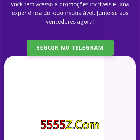
você tem acesso a promoções incríveis e uma
experiência de jogo inigualável. Junte-se aos
vencedores agora!
SEGUIR NO TELEGRAM