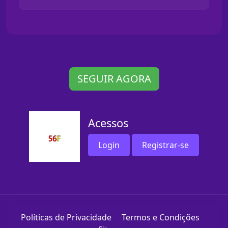
SEGUIR AGORA
Acessos
Login
Registrar-se
Políticas de Privacidade
Termos e Condições