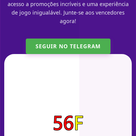
acesso a promoções incríveis e uma experiência
de jogo inigualável. Junte-se aos vencedores
agora!
SEGUIR NO TELEGRAM