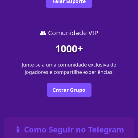
Falar Suporte
👥 Comunidade VIP
1000+
Junte-se a uma comunidade exclusiva de
jogadores e compartilhe experiências!
Entrar Grupo
📱 Como Seguir no Telegram