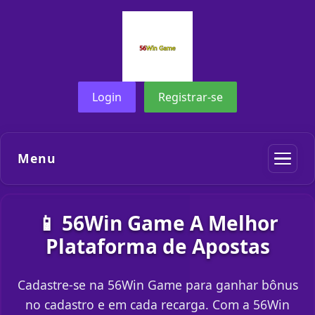
Login
Registrar-se
Menu
📱 56Win Game A Melhor
Plataforma de Apostas
Cadastre-se na 56Win Game para ganhar bônus
no cadastro e em cada recarga. Com a 56Win