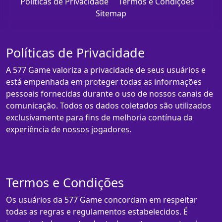
Políticas de Privacidade
Termos e Condições
Sitemap
Políticas de Privacidade
A 577 Game valoriza a privacidade de seus usuários e
está empenhada em proteger todas as informações
pessoais fornecidas durante o uso de nossos canais de
comunicação. Todos os dados coletados são utilizados
exclusivamente para fins de melhoria contínua da
experiência de nossos jogadores.
Termos e Condições
Os usuários da 577 Game concordam em respeitar
todas as regras e regulamentos estabelecidos. É