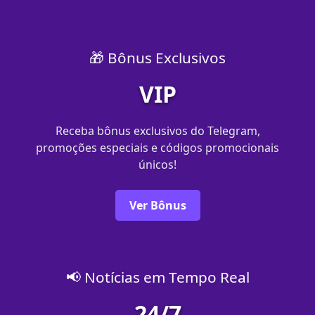
🎁 Bônus Exclusivos
VIP
Receba bônus exclusivos do Telegram,
promoções especiais e códigos promocionais
únicos!
Ver Bônus
📢 Notícias em Tempo Real
24/7