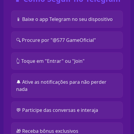
📱 Baixe o app Telegram no seu dispositivo
🔍 Procure por "@577 GameOficial"
👆 Toque em "Entrar" ou "Join"
🔔 Ative as notificações para não perder
nada
💬 Participe das conversas e interaja
🎁 Receba bônus exclusivos