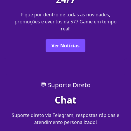
Fique por dentro de todas as novidades,
promoções e eventos da 577 Game em tempo
real!
Ver Notícias
💬 Suporte Direto
Chat
Suporte direto via Telegram, respostas rápidas e
atendimento personalizado!