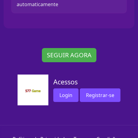
automaticamente
SEGUIR AGORA
Acessos
Login
Registrar-se