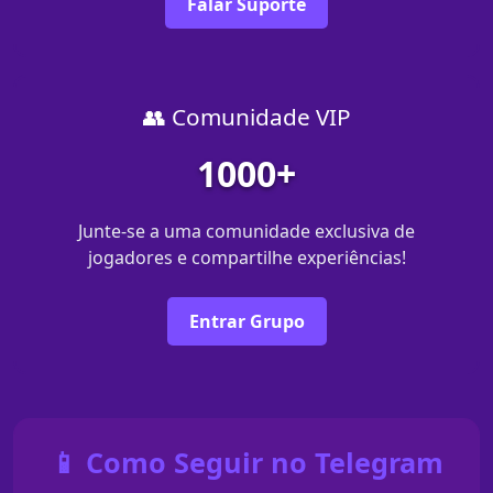
Falar Suporte
👥 Comunidade VIP
1000+
Junte-se a uma comunidade exclusiva de
jogadores e compartilhe experiências!
Entrar Grupo
📱 Como Seguir no Telegram