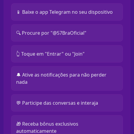
📱 Baixe o app Telegram no seu dispositivo
🔍 Procure por "@57BraOficial"
👆 Toque em "Entrar" ou "Join"
🔔 Ative as notificações para não perder
nada
💬 Participe das conversas e interaja
🎁 Receba bônus exclusivos
automaticamente