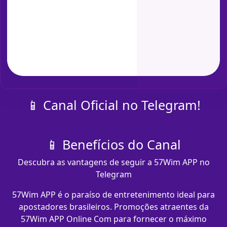
📱 Canal Oficial no Telegram!
📱 Benefícios do Canal
Descubra as vantagens de seguir a 57Wim APP no
Telegram
57Wim APP é o paraíso de entretenimento ideal para
apostadores brasileiros. Promoções atraentes da
57Wim APP Online Com para fornecer o máximo