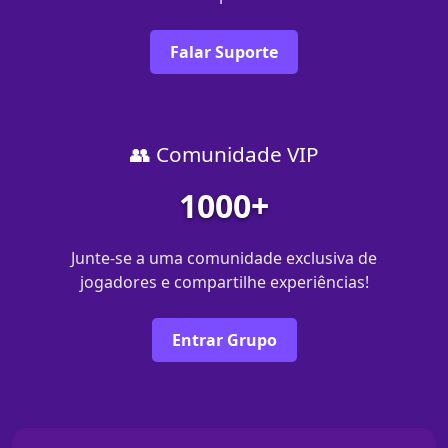
Falar Suporte
👥 Comunidade VIP
1000+
Junte-se a uma comunidade exclusiva de
jogadores e compartilhe experiências!
Entrar Grupo