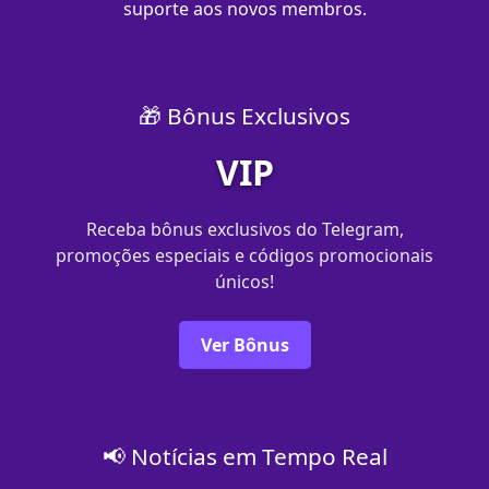
suporte aos novos membros.
🎁 Bônus Exclusivos
VIP
Receba bônus exclusivos do Telegram,
promoções especiais e códigos promocionais
únicos!
Ver Bônus
📢 Notícias em Tempo Real