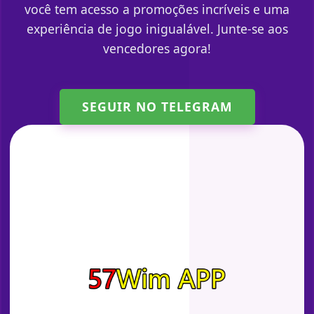
você tem acesso a promoções incríveis e uma
experiência de jogo inigualável. Junte-se aos
vencedores agora!
SEGUIR NO TELEGRAM