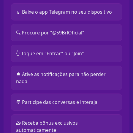
📱 Baixe o app Telegram no seu dispositivo
🔍 Procure por "@59BrlOficial"
👆 Toque em "Entrar" ou "Join"
🔔 Ative as notificações para não perder
nada
💬 Participe das conversas e interaja
🎁 Receba bônus exclusivos
automaticamente