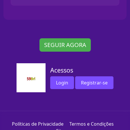
SEGUIR AGORA
Acessos
Login
Registrar-se
Políticas de Privacidade
Termos e Condições