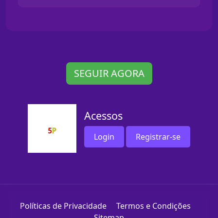
SEGUIR AGORA
Acessos
Login
Registrar-se
Políticas de Privacidade
Termos e Condições
Sitemap