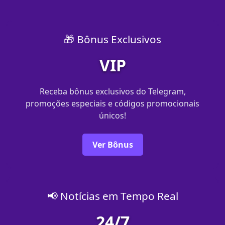
🎁 Bônus Exclusivos
VIP
Receba bônus exclusivos do Telegram,
promoções especiais e códigos promocionais
únicos!
Ver Bônus
📢 Notícias em Tempo Real
24/7