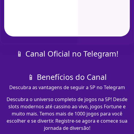
📱 Canal Oficial no Telegram!
📱 Benefícios do Canal
Descubra as vantagens de seguir a 5P no Telegram
Descubra o universo completo de jogos na 5P! Desde
slots modernos até cassino ao vivo, jogos Fortune e
muito mais. Temos mais de 1000 jogos para você
escolher e se divertir. Registre-se agora e comece sua
jornada de diversão!