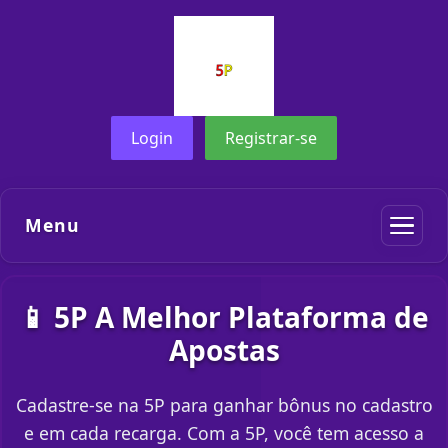
Login
Registrar-se
Menu
📱 5P A Melhor Plataforma de
Apostas
Cadastre-se na 5P para ganhar bônus no cadastro
e em cada recarga. Com a 5P, você tem acesso a