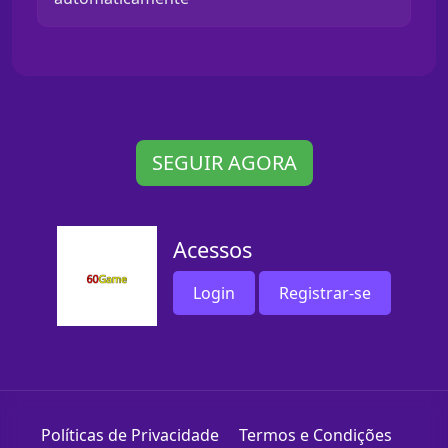
SEGUIR AGORA
Acessos
Login
Registrar-se
Políticas de Privacidade
Termos e Condições