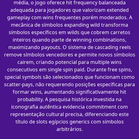
média, o jogo oferece hit frequency balanceada
adequada para jogadores que valorizam extended
gameplay com wins frequentes porém moderados. A
mecânica de símbolos expanding wild transforma
símbolos específicos em wilds que cobrem carretos
inteiros quando parte de winning combinations,
maximizando payouts. O sistema de cascading reels
remove símbolos vencedores e permite novos símbolos
cairem, criando potencial para multiple wins
consecutivos em single spin paid. Durante free spins,
special symbols são selecionados que funcionam como
scatter-pays, não requerendo posições específicas para
formar wins, aumentando significativamente hit
probability. A pesquisa histórica investida na
iconografia autêntica evidencia commitment com
representação cultural precisa, diferenciando este
título de slots egípcios generics com símbolos
arbitrários.