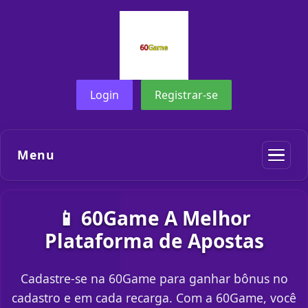
Login
Registrar-se
Menu
📱 60Game A Melhor
Plataforma de Apostas
Cadastre-se na 60Game para ganhar bônus no
cadastro e em cada recarga. Com a 60Game, você