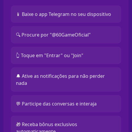
📱 Baixe o app Telegram no seu dispositivo
🔍 Procure por "@60GameOficial"
👆 Toque em "Entrar" ou "Join"
🔔 Ative as notificações para não perder
nada
💬 Participe das conversas e interaja
🎁 Receba bônus exclusivos
automaticamente