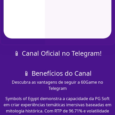
📱 Canal Oficial no Telegram!
📱 Benefícios do Canal
Descubra as vantagens de seguir a 60Game no
Telegram
Symbols of Egypt demonstra a capacidade da PG Soft
em criar experiências temáticas imersivas baseadas em
mitologia histórica. Com RTP de 96.71% e volatilidade