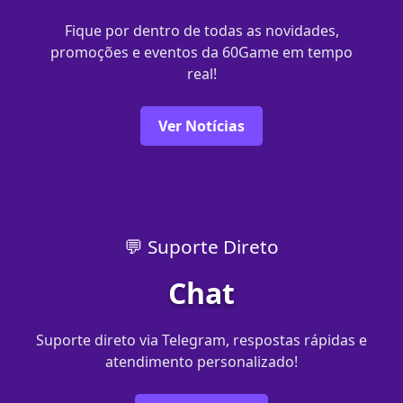
Fique por dentro de todas as novidades,
promoções e eventos da 60Game em tempo
real!
Ver Notícias
💬 Suporte Direto
Chat
Suporte direto via Telegram, respostas rápidas e
atendimento personalizado!