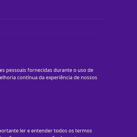
es pessoais fornecidas durante o uso de
elhoria contínua da experiência de nossos
ortante ler e entender todos os termos