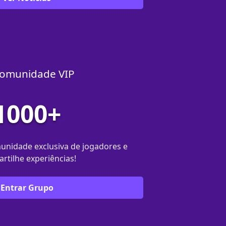
Comunidade VIP
1000+
unidade exclusiva de jogadores e
rtilhe experiências!
Entrar Grupo