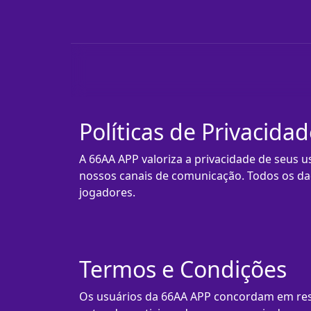
Políticas de Privacida
A 66AA APP valoriza a privacidade de seus 
nossos canais de comunicação. Todos os dad
jogadores.
Termos e Condições
Os usuários da 66AA APP concordam em resp