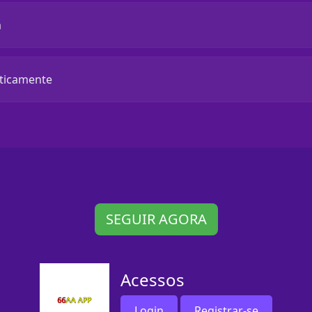
a
aticamente
SEGUIR AGORA
Acessos
Login
Registrar-se