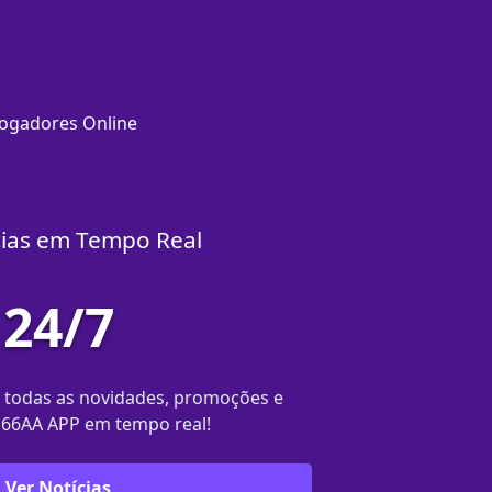
Jogadores Online
cias em Tempo Real
24/7
e todas as novidades, promoções e
 66AA APP em tempo real!
Ver Notícias