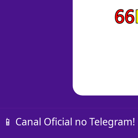
📱 Canal Oficial no Telegram!