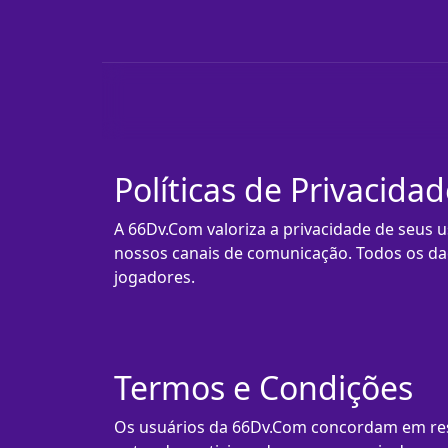
Políticas de Privacida
A 66Dv.Com valoriza a privacidade de seus
nossos canais de comunicação. Todos os dad
jogadores.
Termos e Condições
Os usuários da 66Dv.Com concordam em resp