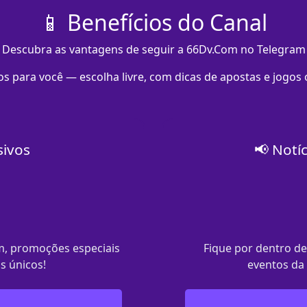
📱 Benefícios do Canal
Descubra as vantagens de seguir a 66Dv.Com no Telegram
s para você — escolha livre, com dicas de apostas e jogos o
sivos
📢 Notí
m, promoções especiais
Fique por dentro d
s únicos!
eventos da