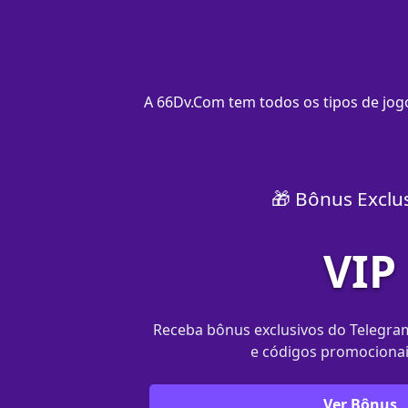
A 66Dv.Com tem todos os tipos de jogo
🎁 Bônus Exclu
VIP
Receba bônus exclusivos do Telegra
e códigos promocionai
Ver Bônus