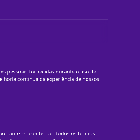
es pessoais fornecidas durante o uso de
elhoria contínua da experiência de nossos
portante ler e entender todos os termos