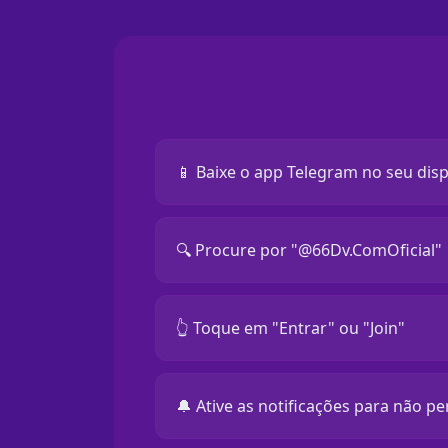
📱 Baixe o app Telegram no seu disp
🔍 Procure por "@66Dv.ComOficial"
👆 Toque em "Entrar" ou "Join"
🔔 Ative as notificações para não p