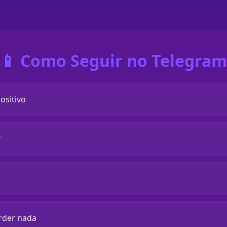
📱 Como Seguir no Telegram
ositivo
"
erder nada