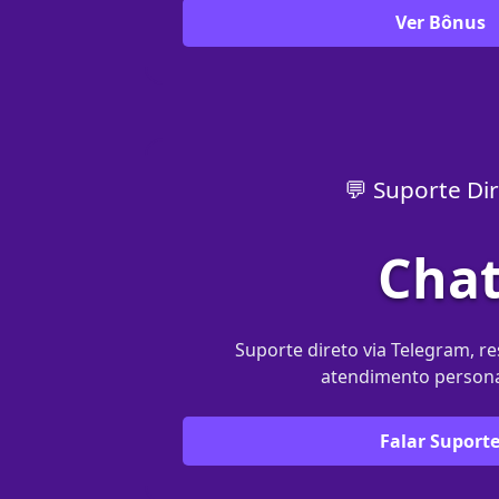
Ver Bônus
💬 Suporte Di
Cha
Suporte direto via Telegram, r
atendimento persona
Falar Suport