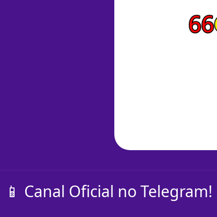
📱 Canal Oficial no Telegram!