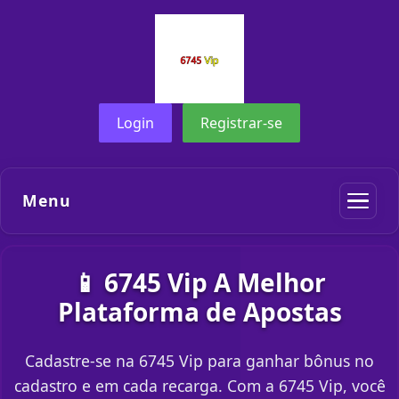
Login
Registrar-se
Menu
📱 6745 Vip A Melhor
Plataforma de Apostas
Cadastre-se na 6745 Vip para ganhar bônus no
cadastro e em cada recarga. Com a 6745 Vip, você