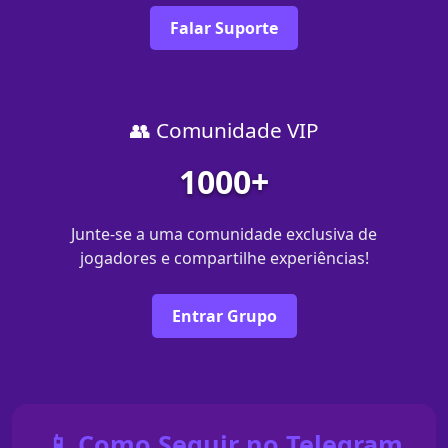
Falar Suporte
👥 Comunidade VIP
1000+
Junte-se a uma comunidade exclusiva de
jogadores e compartilhe experiências!
Entrar Grupo
📱 Como Seguir no Telegram