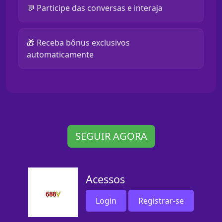
💬 Participe das conversas e interaja
🎁 Receba bônus exclusivos
automaticamente
SEGUIR AGORA
Acessos
Login
Registrar-se