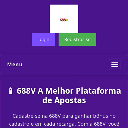
Login
Registrar-se
Menu
📱 688V A Melhor Plataforma
de Apostas
Cadastre-se na 688V para ganhar bônus no
cadastro e em cada recarga. Com a 688V, você