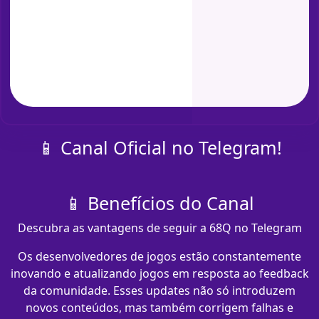
📱 Canal Oficial no Telegram!
📱 Benefícios do Canal
Descubra as vantagens de seguir a 68Q no Telegram
Os desenvolvedores de jogos estão constantemente
inovando e atualizando jogos em resposta ao feedback
da comunidade. Esses updates não só introduzem
novos conteúdos, mas também corrigem falhas e