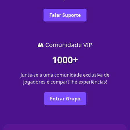
Falar Suporte
👥 Comunidade VIP
1000+
Junte-se a uma comunidade exclusiva de
jogadores e compartilhe experiências!
Entrar Grupo