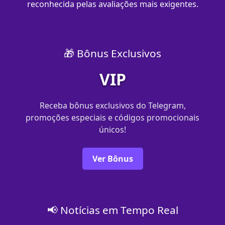
reconhecida pelas avaliações mais exigentes.
🎁 Bônus Exclusivos
VIP
Receba bônus exclusivos do Telegram,
promoções especiais e códigos promocionais
únicos!
Ver Bônus
📢 Notícias em Tempo Real