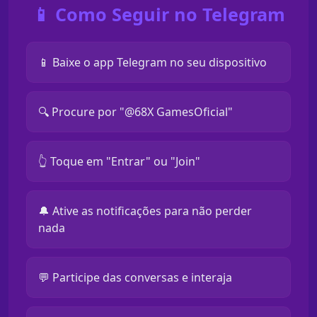
📱 Como Seguir no Telegram
📱 Baixe o app Telegram no seu dispositivo
🔍 Procure por "@68X GamesOficial"
👆 Toque em "Entrar" ou "Join"
🔔 Ative as notificações para não perder
nada
💬 Participe das conversas e interaja