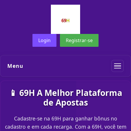
Login
Registrar-se
Menu
📱 69H A Melhor Plataforma
de Apostas
Cadastre-se na 69H para ganhar bônus no
cadastro e em cada recarga. Com a 69H, você tem