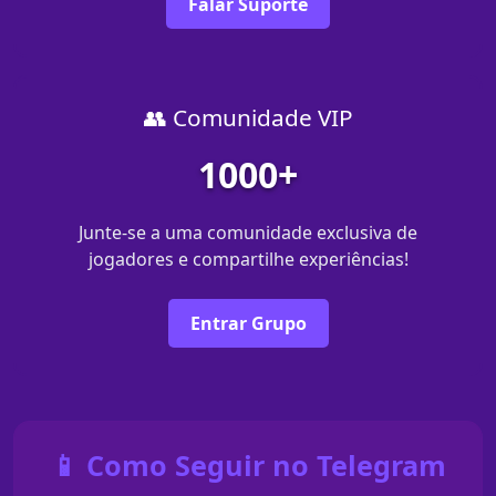
Falar Suporte
👥 Comunidade VIP
1000+
Junte-se a uma comunidade exclusiva de
jogadores e compartilhe experiências!
Entrar Grupo
📱 Como Seguir no Telegram