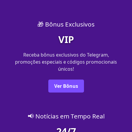
🎁 Bônus Exclusivos
VIP
Receba bônus exclusivos do Telegram,
promoções especiais e códigos promocionais
únicos!
Ver Bônus
📢 Notícias em Tempo Real
24/7