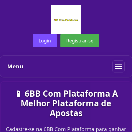
Login
Registrar-se
Menu
📱 6BB Com Plataforma A
Melhor Plataforma de
Apostas
Cadastre-se na 6BB Com Plataforma para ganhar