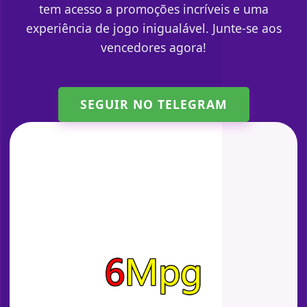
tem acesso a promoções incríveis e uma
experiência de jogo inigualável. Junte-se aos
vencedores agora!
SEGUIR NO TELEGRAM