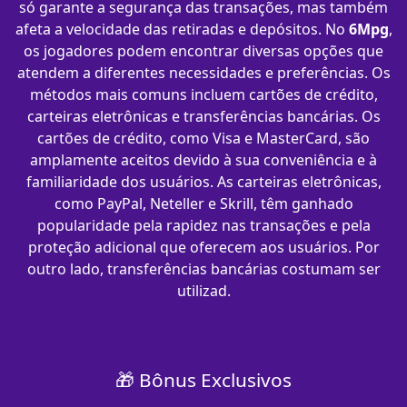
só garante a segurança das transações, mas também
afeta a velocidade das retiradas e depósitos. No
6Mpg
,
os jogadores podem encontrar diversas opções que
atendem a diferentes necessidades e preferências. Os
métodos mais comuns incluem cartões de crédito,
carteiras eletrônicas e transferências bancárias. Os
cartões de crédito, como Visa e MasterCard, são
amplamente aceitos devido à sua conveniência e à
familiaridade dos usuários. As carteiras eletrônicas,
como PayPal, Neteller e Skrill, têm ganhado
popularidade pela rapidez nas transações e pela
proteção adicional que oferecem aos usuários. Por
outro lado, transferências bancárias costumam ser
utilizad.
🎁 Bônus Exclusivos