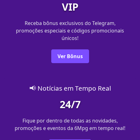
VIP
Receba bônus exclusivos do Telegram,
promoções especiais e códigos promocionais
únicos!
Ver Bônus
📢 Notícias em Tempo Real
24/7
Fique por dentro de todas as novidades,
promoções e eventos da 6Mpg em tempo real!