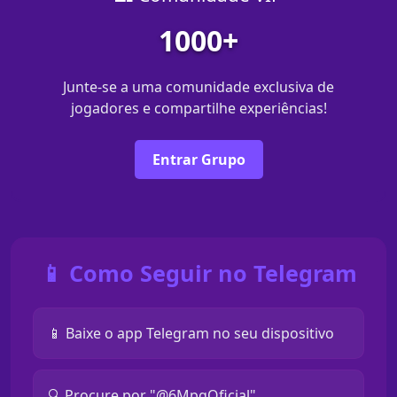
1000+
Junte-se a uma comunidade exclusiva de
jogadores e compartilhe experiências!
Entrar Grupo
📱 Como Seguir no Telegram
📱 Baixe o app Telegram no seu dispositivo
🔍 Procure por "@6MpgOficial"