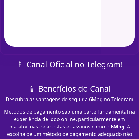
📱 Canal Oficial no Telegram!
📱 Benefícios do Canal
Descubra as vantagens de seguir a 6Mpg no Telegram
Métodos de pagamento são uma parte fundamental na
experiência de jogo online, particularmente em
plataformas de apostas e cassinos como o
6Mpg
. A
escolha de um método de pagamento adequado não