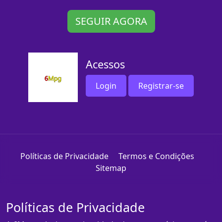
SEGUIR AGORA
Acessos
Login
Registrar-se
Políticas de Privacidade
Termos e Condições
Sitemap
Políticas de Privacidade