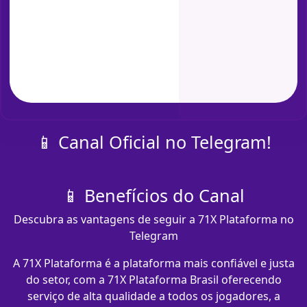
📱 Canal Oficial no Telegram!
📱 Benefícios do Canal
Descubra as vantagens de seguir a 71X Plataforma no
Telegram
A 71X Plataforma é a plataforma mais confiável e justa
do setor, com a 71X Plataforma Brasil oferecendo
serviço de alta qualidade a todos os jogadores, a