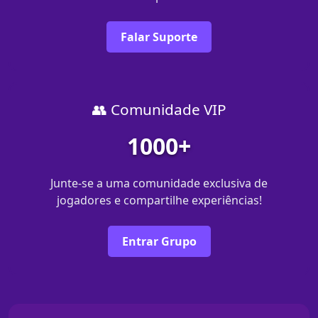
Falar Suporte
👥 Comunidade VIP
1000+
Junte-se a uma comunidade exclusiva de
jogadores e compartilhe experiências!
Entrar Grupo