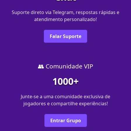
Suporte direto via Telegram, respostas rápidas e
atendimento personalizado!
Falar Suporte
👥 Comunidade VIP
1000+
Junte-se a uma comunidade exclusiva de
jogadores e compartilhe experiências!
Entrar Grupo