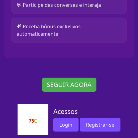
💬 Participe das conversas e interaja
🎁 Receba bônus exclusivos
automaticamente
SEGUIR AGORA
Acessos
Login
Registrar-se