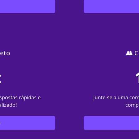
reto
👥 
t
espostas rápidas e
Junte-se a uma com
lizado!
compa
e