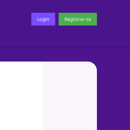
Login
Registrar-se