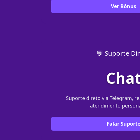
Ver Bônus
💬 Suporte Di
Cha
Suporte direto via Telegram, r
atendimento persona
Falar Suport