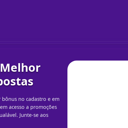
 Melhor
postas
r bônus no cadastro e em
 tem acesso a promoções
ualável. Junte-se aos