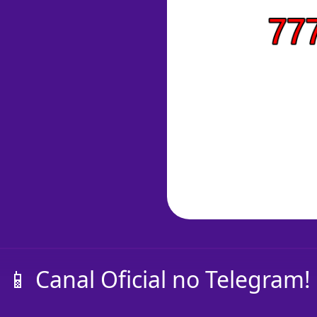
📱 Canal Oficial no Telegram!