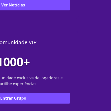
Ver Notícias
Comunidade VIP
1000+
unidade exclusiva de jogadores e
rtilhe experiências!
Entrar Grupo