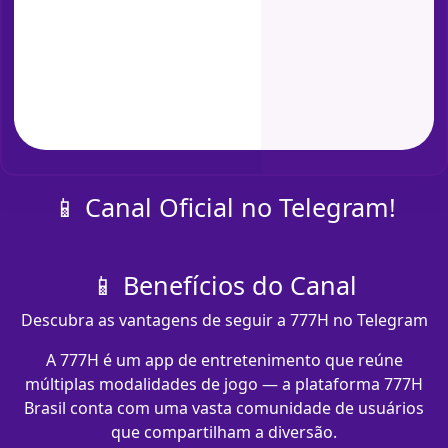
📱 Canal Oficial no Telegram!
📱 Benefícios do Canal
Descubra as vantagens de seguir a 777H no Telegram
A 777H é um app de entretenimento que reúne
múltiplas modalidades de jogo — a plataforma 777H
Brasil conta com uma vasta comunidade de usuários
que compartilham a diversão.