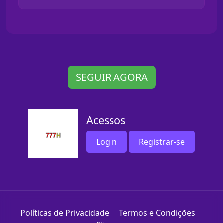
SEGUIR AGORA
Acessos
Login
Registrar-se
Políticas de Privacidade
Termos e Condições