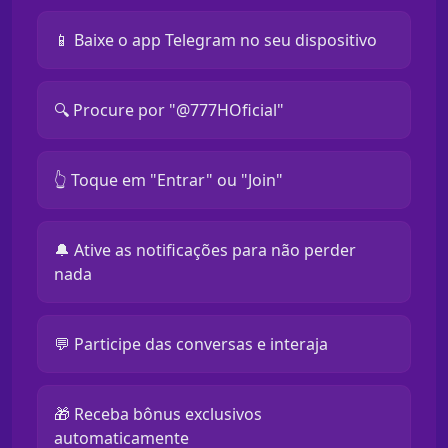
📱 Baixe o app Telegram no seu dispositivo
🔍 Procure por "@777HOficial"
👆 Toque em "Entrar" ou "Join"
🔔 Ative as notificações para não perder
nada
💬 Participe das conversas e interaja
🎁 Receba bônus exclusivos
automaticamente