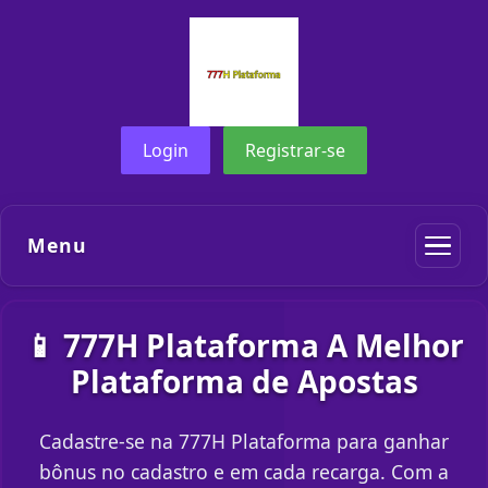
Login
Registrar-se
Menu
📱 777H Plataforma A Melhor
Plataforma de Apostas
Cadastre-se na 777H Plataforma para ganhar
bônus no cadastro e em cada recarga. Com a