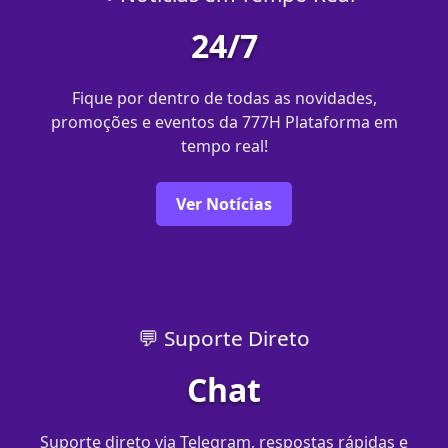
24/7
Fique por dentro de todas as novidades,
promoções e eventos da 777H Plataforma em
tempo real!
Ver Notícias
💬 Suporte Direto
Chat
Suporte direto via Telegram, respostas rápidas e